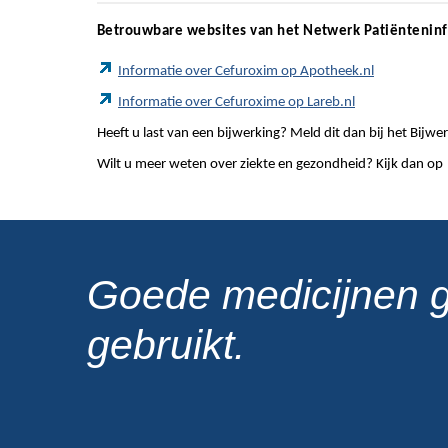
Betrouwbare websites van het Netwerk Patiëntenin
Informatie over Cefuroxim op Apotheek.nl
Informatie over Cefuroxime op Lareb.nl
Heeft u last van een bijwerking? Meld dit dan bij het Bij
Wilt u meer weten over ziekte en gezondheid? Kijk dan op
Goede medicijnen 
gebruikt.