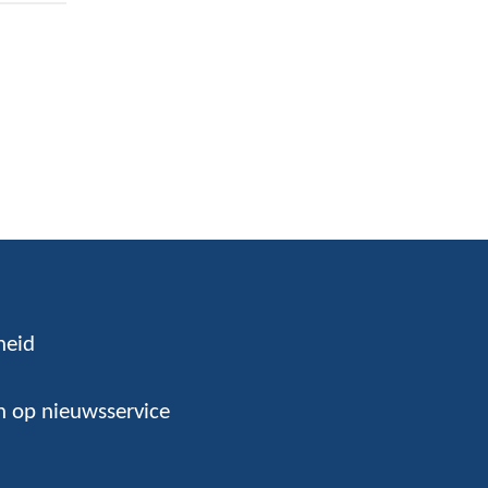
heid
 op nieuwsservice