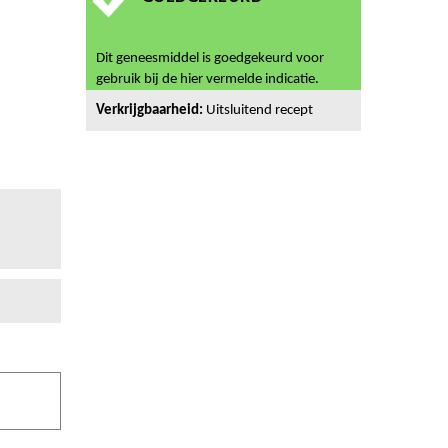
Dit geneesmiddel is goedgekeurd voor
gebruik bij de hier vermelde indicatie.
Verkrijgbaarheid:
Uitsluitend recept