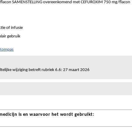
lacon SAMENSTELLING overeenkomend met CEFUROXIM 750 mg/flacon
tie of infusie
lair gebruik
 Kompas
telijke wijziging betreft rubriek 6.6: 27 maart 2026
 medicijn is en waarvoor het wordt gebruikt: