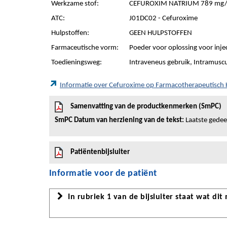
Werkzame stof:
CEFUROXIM NATRIUM 789 mg/f
ATC:
J01DC02 - Cefuroxime
Hulpstoffen:
GEEN HULPSTOFFEN
Farmaceutische vorm:
Poeder voor oplossing voor injec
Toedieningsweg:
Intraveneus gebruik, Intramuscu
Informatie over Cefuroxime op Farmacotherapeutisch
Samenvatting van de productkenmerken (SmPC)
SmPC Datum van herziening van de tekst:
Laatste gedeel
Patiëntenbijsluiter
Informatie voor de patiënt
In rubriek 1 van de bijsluiter staat wat dit