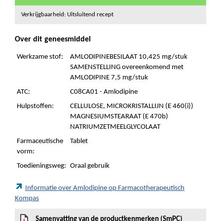
Verkrijgbaarheid: Uitsluitend recept
Over dit geneesmiddel
Werkzame stof:
AMLODIPINEBESILAAT 10,425 mg/stuk
SAMENSTELLING overeenkomend met
AMLODIPINE 7,5 mg/stuk
ATC:
C08CA01 - Amlodipine
Hulpstoffen:
CELLULOSE, MICROKRISTALLIJN (E 460(i))
MAGNESIUMSTEARAAT (E 470b)
NATRIUMZETMEELGLYCOLAAT
Farmaceutische
Tablet
vorm:
Toedieningsweg:
Oraal gebruik
Informatie over Amlodipine op Farmacotherapeutisch
Kompas
Samenvatting van de productkenmerken (SmPC)