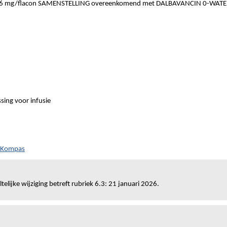
 mg/flacon SAMENSTELLING overeenkomend met DALBAVANCIN 0-WATE
sing voor infusie
h Kompas
telijke wijziging betreft rubriek 6.3: 21 januari 2026.