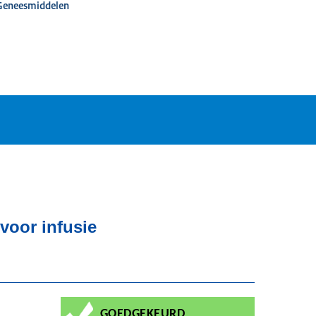
 Geneesmiddelen
voor infusie
GOEDGEKEURD