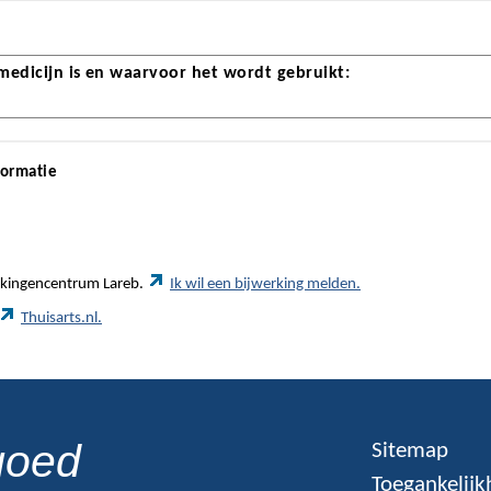
 medicijn is en waarvoor het wordt gebruikt:
formatie
werkingencentrum Lareb.
Ik wil een bijwerking melden.
Thuisarts.nl.
goed
Sitemap
Toegankelijk