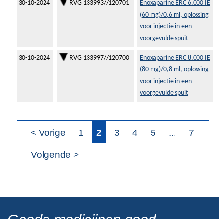
30-10-2024
RVG 133993//120701
Enoxaparine ERC 6.000 IE
(60 mg)/0,6 ml, oplossing
voor injectie in een
voorgevulde spuit
30-10-2024
RVG 133997//120700
Enoxaparine ERC 8.000 IE
(80 mg)/0,8 ml, oplossing
voor injectie in een
voorgevulde spuit
< Vorige
1
2
3
4
5
...
7
Volgende >