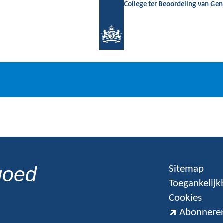
College ter Beoordeling van Ge
goed
Sitemap
Toegankelijk
Cookies
Abonneren