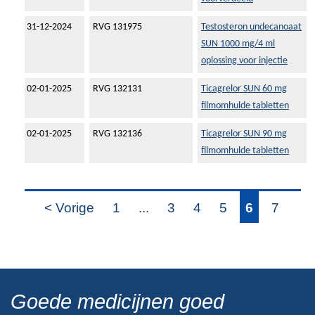
31-12-2024
RVG 131975
Testosteron undecanoaat
SUN 1000 mg/4 ml
oplossing voor injectie
02-01-2025
RVG 132131
Ticagrelor SUN 60 mg
filmomhulde tabletten
02-01-2025
RVG 132136
Ticagrelor SUN 90 mg
filmomhulde tabletten
< Vorige
1
...
3
4
5
6
7
Goede medicijnen goed