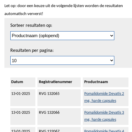
Let op: door een keuze uit de volgende lijsten worden de resultaten
automatisch ververst!
Sorteren
Sorteer resultaten op:
en
pagineren
Resultaten per pagina:
Datum
Registratienummer
Productnaam
13-01-2025
RVG 132065
Pomalidomide Devatis 2
mg, harde capsules
13-01-2025
RVG 132066
Pomalidomide Devatis 3
mg, harde capsules
13-01-2025
RVG 132067
Pomalidomide Devatis 4