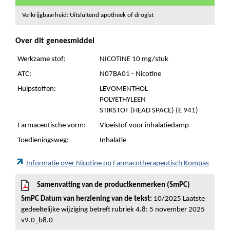
Verkrijgbaarheid: Uitsluitend apotheek of drogist
Over dit geneesmiddel
Werkzame stof:
NICOTINE 10 mg/stuk
ATC:
N07BA01 - Nicotine
Hulpstoffen:
LEVOMENTHOL
POLYETHYLEEN
STIKSTOF (HEAD SPACE) (E 941)
Farmaceutische vorm:
Vloeistof voor inhalatiedamp
Toedieningsweg:
Inhalatie
Informatie over Nicotine op Farmacotherapeutisch Kompas
Samenvatting van de productkenmerken (SmPC)
SmPC Datum van herziening van de tekst:
10/2025 Laatste
gedeeltelijke wijziging betreft rubriek 4.8: 5 november 2025
v9.0_b8.0