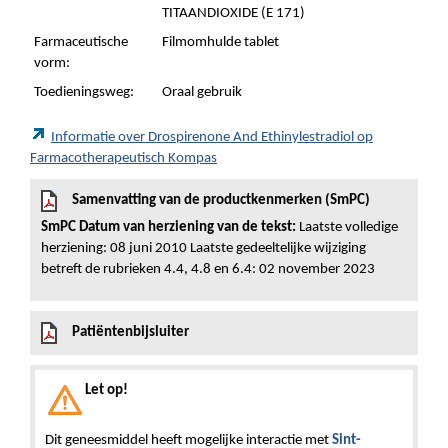
TITAANDIOXIDE (E 171)
Farmaceutische
Filmomhulde tablet
vorm:
Toedieningsweg:
Oraal gebruik
Informatie over Drospirenone And Ethinylestradiol op
Farmacotherapeutisch Kompas
Samenvatting van de productkenmerken (SmPC)
SmPC Datum van herziening van de tekst:
Laatste volledige
herziening: 08 juni 2010 Laatste gedeeltelijke wijziging
betreft de rubrieken 4.4, 4.8 en 6.4: 02 november 2023
Patiëntenbijsluiter
Let op!
Dit geneesmiddel heeft mogelijke interactie met
Sint-