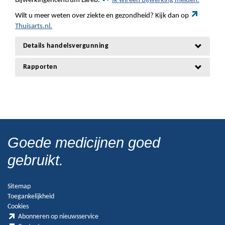
Bijwerkingencentrum Lareb.
Ik wil een bijwerking melden.
Wilt u meer weten over ziekte en gezondheid? Kijk dan op
Thuisarts.nl.
Details handelsvergunning
Rapporten
Goede medicijnen goed
gebruikt.
Sitemap
Toegankelijkheid
Cookies
Abonneren op nieuwsservice