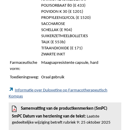
POLYSORBAAT 80 (E 433)
POVIDON K 30 (E 1201)
PROPYLEENGLYCOL (E 1520)
SACCHAROSE
SCHELLAK (E 904)
SUIKERZETMEELBOLLETJES
TALK (E 553b)
TITAANDIOXIDE (E 171)
ZWARTE INKT
Farmaceutische
Maagsapresistente capsule, hard
vorm:
Toedieningsweg:
Oraal gebruik
Informatie over Duloxetine op Farmacotherapeutisch
Kompas
Samenvatting van de productkenmerken (SmPC)
SmPC Datum van herziening van de tekst:
Laatste
gedeeltelijke wijziging betreft rubriek 9: 25 oktober 2025