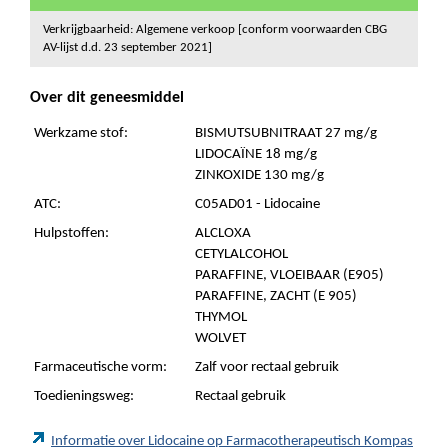
Verkrijgbaarheid: Algemene verkoop [conform voorwaarden CBG
AV-lijst d.d. 23 september 2021]
Over dit geneesmiddel
Werkzame stof:
BISMUTSUBNITRAAT 27 mg/g
LIDOCAÏNE 18 mg/g
ZINKOXIDE 130 mg/g
ATC:
C05AD01 - Lidocaine
Hulpstoffen:
ALCLOXA
CETYLALCOHOL
PARAFFINE, VLOEIBAAR (E905)
PARAFFINE, ZACHT (E 905)
THYMOL
WOLVET
Farmaceutische vorm:
Zalf voor rectaal gebruik
Toedieningsweg:
Rectaal gebruik
Informatie over Lidocaine op Farmacotherapeutisch Kompas