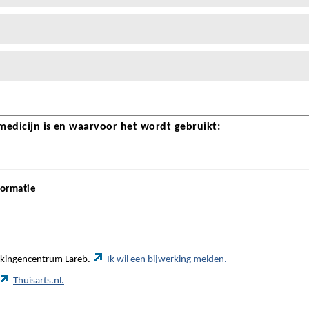
 medicijn is en waarvoor het wordt gebruikt:
formatie
werkingencentrum Lareb.
Ik wil een bijwerking melden.
Thuisarts.nl.