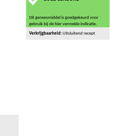
Dit geneesmiddel is goedgekeurd voor
gebruik bij de hier vermelde indicatie.
Verkrijgbaarheid:
Uitsluitend recept